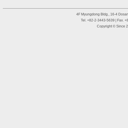
4F Myungdong Bldg., 16-4 Dosan
Tel. +82-2-3443-5639 | Fax. +
Copyright © Since 2